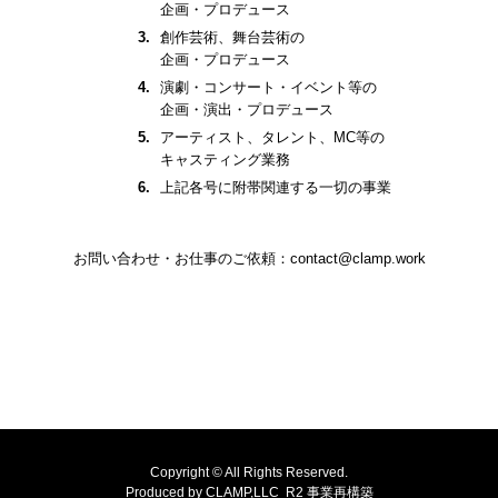
企画・プロデュース
創作芸術、舞台芸術の
企画・プロデュース
演劇・コンサート・イベント等の
企画・演出・プロデュース
アーティスト、タレント、MC等の
キャスティング業務
上記各号に附帯関連する⼀切の事業
お問い合わせ・お仕事のご依頼：
contact@clamp.work
Copyright © All Rights Reserved.
Produced by CLAMP,LLC R2 事業再構築